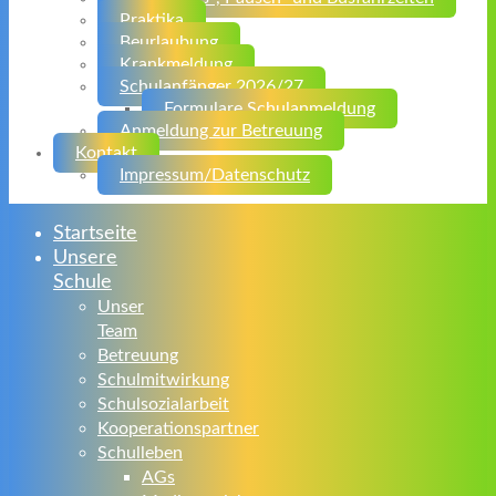
Praktika
Beurlaubung
Krankmeldung
Schulanfänger 2026/27
Formulare Schulanmeldung
Anmeldung zur Betreuung
Kontakt
Impressum/Datenschutz
Startseite
Unsere
Schule
Unser
Team
Betreuung
Schulmitwirkung
Schulsozialarbeit
Kooperationspartner
Schulleben
AGs