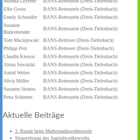
Monika Leyener
BANS-Betreuerin (Dreis-Tiefenbach)
Elke Groos
BANS-Betreuerin (Dreis-Tiefenbach)
Emely Schneider
BANS-Betreuerin (Dreis-Tiefenbach)
Susanne
BANS-Betreuerin (Dreis-Tiefenbach)
Büdenbender
Tom Maciejewski
BANS-Betreuer (Dreis-Tiefenbach)
Philipp Petz
BANS-Betreuer (Dreis-Tiefenbach)
Claudia Kiesow
BANS-Betreuerin (Dreis-Tiefenbach)
Alona Sawatzki
BANS-Betreuerin (Dreis-Tiefenbach)
Astrid Weber
BANS-Betreuerin (Dreis-Tiefenbach)
Silvia Müller
BANS-Betreuerin (Dreis-Tiefenbach)
Susanne Strauss
BANS-Betreuerin (Dreis-Tiefenbach)
Petra Schirmer
BANS-Betreuerin (Dreis-Tiefenbach)
Aktuelle Beiträge
3. Runde beim Mathematikwettbewerb
Siegerehrung des Jugendwettbewerbs