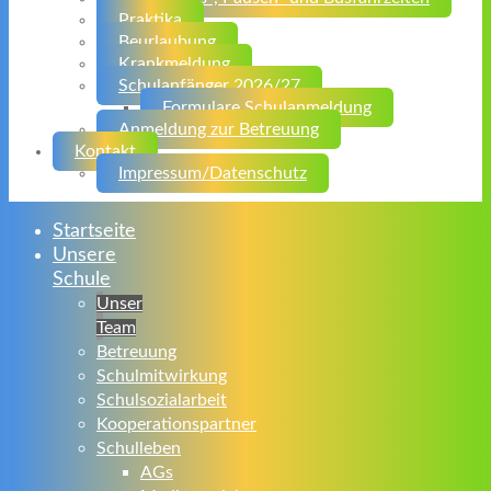
Praktika
Beurlaubung
Krankmeldung
Schulanfänger 2026/27
Formulare Schulanmeldung
Anmeldung zur Betreuung
Kontakt
Impressum/Datenschutz
Startseite
Unsere
Schule
Unser
Team
Betreuung
Schulmitwirkung
Schulsozialarbeit
Kooperationspartner
Schulleben
AGs