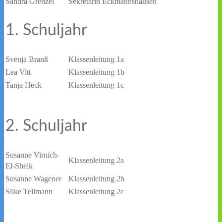
Sandra Grenzel
Sekretärin Eckmannshausen
1. Schuljahr
Svenja Branß
Klassenleitung 1a
Lea Vitt
Klassenleitung 1b
Tanja Heck
Klassenleitung 1c
2. Schuljahr
Susanne Virnich-
Klassenleitung 2a
El-Sheik
Susanne Wagener
Klassenleitung 2b
Silke Tellmann
Klassenleitung 2c