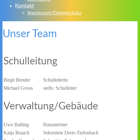
Kontakt
Impressum/Datenschutz
Unser Team
Schulleitung
Birgit Bender
Schulleiterin
Michael Groos
stellv. Schulleiter
Verwaltung/Gebäude
Uwe Balling
Hausmeister
Katja Braach
Sekretärin Dreis-Tiefenbach