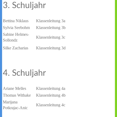
3. Schuljahr
Bettina Niklaus
Klassenleitung 3a
Sylvia Seebohm
Klassenleitung 3b
Sabine Helmes-
Klassenleitung 3c
Sollondz
Silke Zacharias
Klassenleitung 3d
4. Schuljahr
Ariane Melles
Klassenleitung 4a
Thomas Withake
Klassenleitung 4b
Marijana
Klassenleitung 4c
Potkrajac-Anic