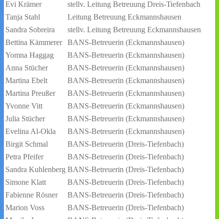
Evi Krämer
stellv. Leitung Betreuung Dreis-Tiefenbach
Tanja Stahl
Leitung Betreuung Eckmannshausen
Sandra Sobreira
stellv. Leitung Betreuung Eckmannshausen
Bettina Kämmerer
BANS-Betreuerin (Eckmannshausen)
Yomna Haggag
BANS-Betreuerin (Eckmannshausen)
Anna Stücher
BANS-Betreuerin (Eckmannshausen)
Martina Ebelt
BANS-Betreuerin (Eckmannshausen)
Martina Preußer
BANS-Betreuerin (Eckmannshausen)
Yvonne Vitt
BANS-Betreuerin (Eckmannshausen)
Julia Stücher
BANS-Betreuerin (Eckmannshausen)
Evelina Al-Okla
BANS-Betreuerin (Eckmannshausen)
Birgit Schmal
BANS-Betreuerin (Dreis-Tiefenbach)
Petra Pfeifer
BANS-Betreuerin (Dreis-Tiefenbach)
Sandra Kuhlenberg
BANS-Betreuerin (Dreis-Tiefenbach)
Simone Klatt
BANS-Betreuerin (Dreis-Tiefenbach)
Fabienne Rösner
BANS-Betreuerin (Dreis-Tiefenbach)
Marion Voss
BANS-Betreuerin (Dreis-Tiefenbach)