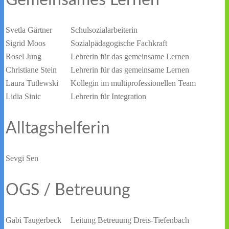
Gemeinsames Lernen
Svetla Gärtner
Schulsozialarbeiterin
Sigrid Moos
Sozialpädagogische Fachkraft
Rosel Jung
Lehrerin für das gemeinsame Lernen
Christiane Stein
Lehrerin für das gemeinsame Lernen
Laura Tutlewski
Kollegin im multiprofessionellen Team
Lidia Sinic
Lehrerin für Integration
Alltagshelferin
Sevgi Sen
OGS / Betreuung
Gabi Taugerbeck
Leitung Betreuung Dreis-Tiefenbach