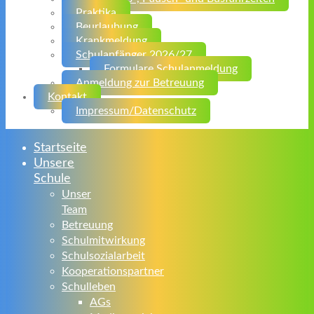
Praktika
Beurlaubung
Krankmeldung
Schulanfänger 2026/27
Formulare Schulanmeldung
Anmeldung zur Betreuung
Kontakt
Impressum/Datenschutz
Startseite
Unsere
Schule
Unser
Team
Betreuung
Schulmitwirkung
Schulsozialarbeit
Kooperationspartner
Schulleben
AGs