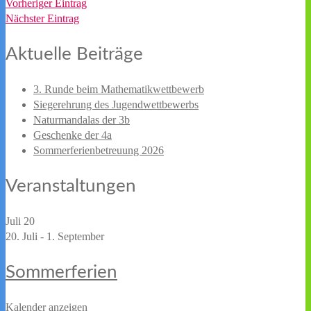
Vorheriger Eintrag
Nächster Eintrag
Aktuelle Beiträge
3. Runde beim Mathematikwettbewerb
Siegerehrung des Jugendwettbewerbs
Naturmandalas der 3b
Geschenke der 4a
Sommerferienbetreuung 2026
Veranstaltungen
Juli
20
20. Juli
-
1. September
Sommerferien
Kalender anzeigen