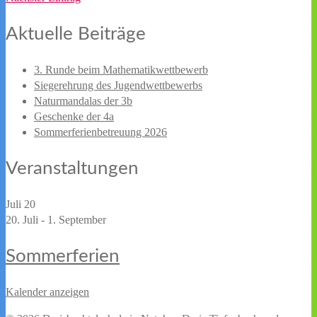
Aktuelle Beiträge
3. Runde beim Mathematikwettbewerb
Siegerehrung des Jugendwettbewerbs
Naturmandalas der 3b
Geschenke der 4a
Sommerferienbetreuung 2026
Veranstaltungen
Juli
20
20. Juli
-
1. September
Sommerferien
Kalender anzeigen