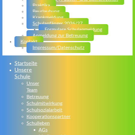
Praktika
Beurlaubung
Krankmeldung
Schulanfänger 2026/27
Formulare Schulanmeldung
Anmeldung zur Betreuung
Kontakt
Impressum/Datenschutz
Startseite
Unsere
Schule
Unser
Team
Betreuung
Schulmitwirkung
Schulsozialarbeit
Kooperationspartner
Schulleben
AGs