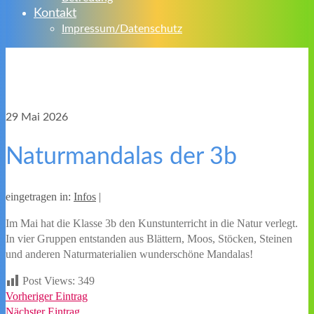
Kontakt
Impressum/Datenschutz
29
Mai 2026
Naturmandalas der 3b
eingetragen in:
Infos
|
Im Mai hat die Klasse 3b den Kunstunterricht in die Natur verlegt.
In vier Gruppen entstanden aus Blättern, Moos, Stöcken, Steinen
und anderen Naturmaterialien wunderschöne Mandalas!
Post Views:
349
Vorheriger Eintrag
Nächster Eintrag